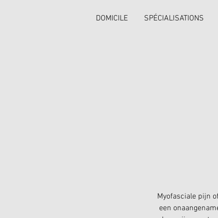
DOMICILE
SPÉCIALISATIONS
Myofasciale pijn o
een onaangename p