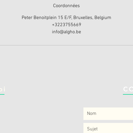
Coordonnées
Peter Benoitplein 15 E/F, Bruxelles, Belgium
+3223755669
info@algho.be
oi
C