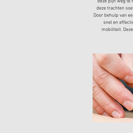
deze pijn weg te
deze trachten soe
Door behulp van ee
snel en effect
mobiliteit. Deze