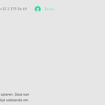
: +32 2 375 56 69
Se connecter
e spieren. Deze kan
ltijd voldoende om