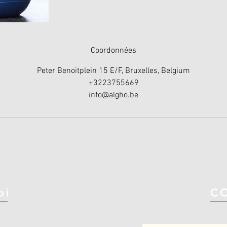
Coordonnées
Peter Benoitplein 15 E/F, Bruxelles, Belgium
+3223755669
info@algho.be
oi
C