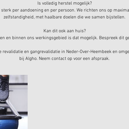
Is volledig herstel mogelijk?
t sterk per aandoening en per persoon. We richten ons op maxima
zelfstandigheid, met haalbare doelen die we samen bijstellen.
Kan dit ook aan huis?
len en binnen ons werkingsgebied is dat mogelijk. Bespreek dit ger
e revalidatie en gangrevalidatie in Neder-Over-Heembeek en omgev