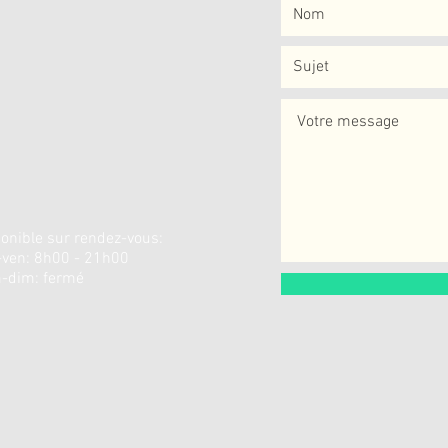
onible sur rendez-vous:
-ven: 8h00 - 21h00
-dim: fermé