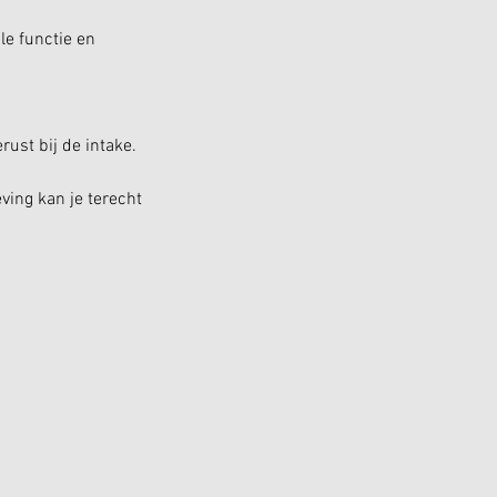
le functie en
ust bij de intake.
ing kan je terecht