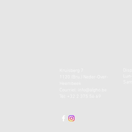
Disp
Kruisberg 7
Lun
1120 (Bru.) Neder-Over-
Sam
Heembeek
Courriel:
info@algho.be
Tél: +32 2 375 56 69