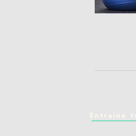
Entraine t