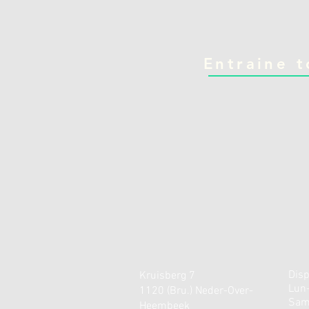
Entraine t
Disp
Kruisberg 7
Lun
1120 (Bru.) Neder-Over-
Sam
Heembeek