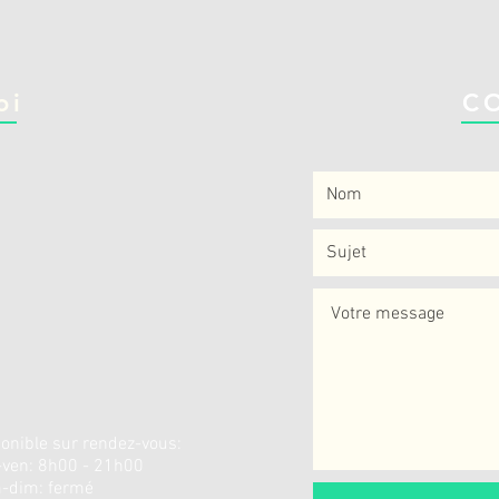
oi
C
onible sur rendez-vous:
-ven: 8h00 - 21h00
-dim: fermé