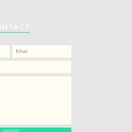
ONTACT
expédier