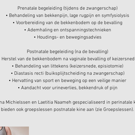
Prenatale begeleiding (tijdens de zwangerschap)
• Behandeling van bekkenpijn, lage rugpijn en symfysiolysis
• Voorbereiding van de bekkenbodem op de bevalling
• Ademhaling en ontspanningstechnieken
• Houdings- en bewegingsadvies
Postnatale begeleiding (na de bevalling)
• Herstel van de bekkenbodem na vaginale bevalling of keizersned
• Behandeling van littekens (keizersnede, episiotomie)
• Diastasis recti (buiksplijtscheiding na zwangerschap)
• Hervatting van sport en beweging op een veilige manier
• Aandacht voor urineverlies, bekkendruk of pijn
na Michielssen en Laetitia Naameh gespecialiseerd in perinatale k