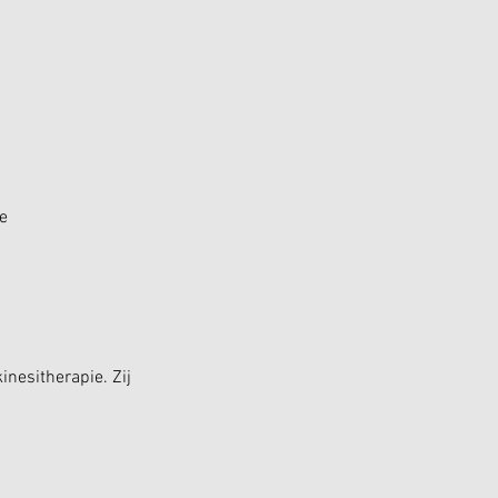
e
inesitherapie. Zij